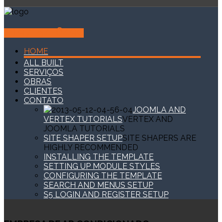
97154-6490
(11)
HOME
ALL BUILT
SERVIÇOS
OBRAS
CLIENTES
CONTATO
JOOMLA AND
VERTEX TUTORIALS
VERTEX AND
JOOMLA TUTORIALS
SITE SHAPER SETUP
SITE SHAPERS ARE
HIGHLY RECOMMENDED
INSTALLING THE TEMPLATE
SETTING UP MODULE STYLES
CONFIGURING THE TEMPLATE
SEARCH AND MENUS SETUP
S5 LOGIN AND REGISTER SETUP