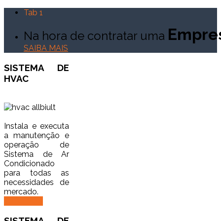
Tab 1
Empre
Na hora de contratar uma
SAIBA MAIS
SISTEMA DE
HVAC
Instala e executa
a manutenção e
operação de
Sistema de Ar
Condicionado
para todas as
necessidades de
mercado.
Saiba Mais
SISTEMA
DE