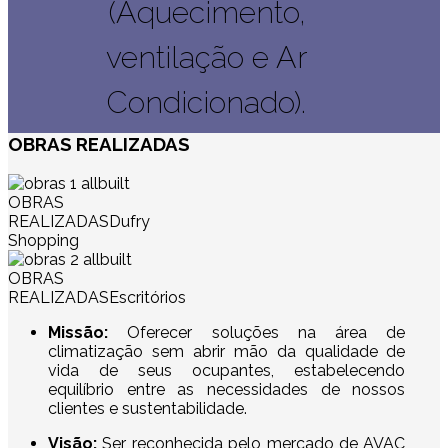
(Aquecimento,
ventilação e Ar
Condicionado).
OBRAS
REALIZADAS
OBRAS
REALIZADAS
Dufry
Shopping
OBRAS
REALIZADAS
Escritórios
Missão:
Oferecer soluções na área de
climatização sem abrir mão da qualidade de
vida de seus ocupantes, estabelecendo
equilíbrio entre as necessidades de nossos
clientes e sustentabilidade.
Visão:
Ser reconhecida pelo mercado de AVAC