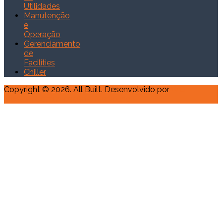
Utilidades
Manutenção
e
Operação
Gerenciamento
de
Facilities
Chiller
Copyright © 2026. All Built. Desenvolvido por
WG
Master | Comunicação e Marketing