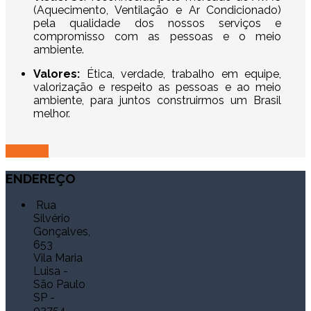
(Aquecimento, Ventilação e Ar Condicionado)
pela qualidade dos nossos serviços e
compromisso com as pessoas e o meio
ambiente.
Valores:
Ética, verdade, trabalho em equipe,
valorização e respeito as pessoas e ao meio
ambiente, para juntos construirmos um Brasil
melhor.
Ver Mais
ENDEREÇO
Rua
Silvério
Gonçalves,
653
Vila Maria
Luisa -
São Paulo
SP -
02754-