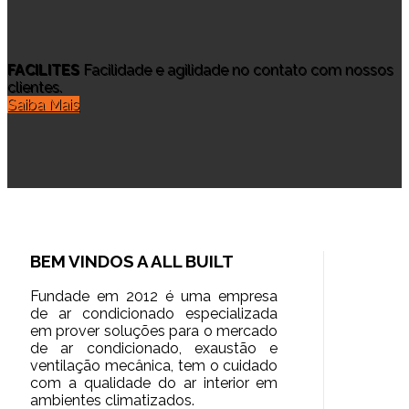
FACILITES
Facilidade e agilidade no contato com nossos
clientes.
Saiba Mais
BEM VINDOS A
ALL BUILT
Fundade em 2012 é uma empresa
de ar condicionado especializada
em prover soluções para o mercado
de ar condicionado, exaustão e
ventilação mecânica, tem o cuidado
com a qualidade do ar interior em
ambientes climatizados.