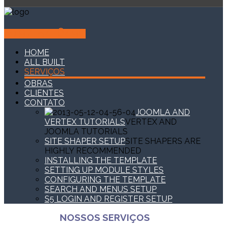
97154-6490
(11)
HOME
ALL BUILT
SERVIÇOS
OBRAS
CLIENTES
CONTATO
JOOMLA AND
VERTEX TUTORIALS
VERTEX AND
JOOMLA TUTORIALS
SITE SHAPER SETUP
SITE SHAPERS ARE
HIGHLY RECOMMENDED
INSTALLING THE TEMPLATE
SETTING UP MODULE STYLES
CONFIGURING THE TEMPLATE
SEARCH AND MENUS SETUP
S5 LOGIN AND REGISTER SETUP
NOSSOS SERVIÇOS